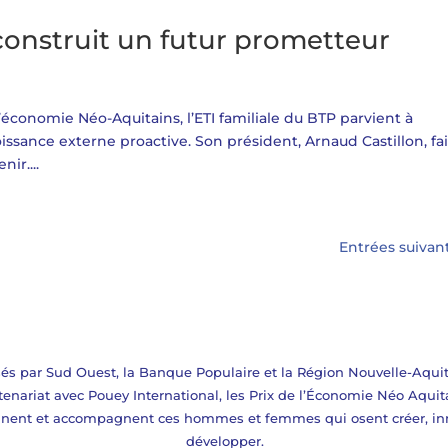
construit un futur prometteur
 l’économie Néo-Aquitains, l’ETI familiale du BTP parvient à
issance externe proactive. Son président, Arnaud Castillon, fai
ir....
Entrées suivan
és par Sud Ouest, la Banque Populaire et la Région Nouvelle-Aquit
tenariat avec Pouey International, les Prix de l’Économie Néo Aquit
nnent et accompagnent ces hommes et femmes qui osent créer, in
développer.