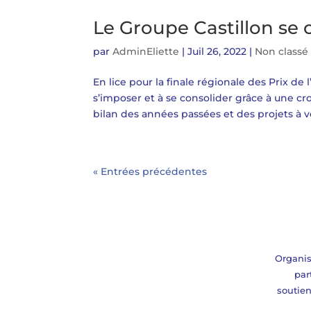
Le Groupe Castillon se 
par
AdminEliette
|
Juil 26, 2022
|
Non classé
En lice pour la finale régionale des Prix de
s’imposer et à se consolider grâce à une cro
bilan des années passées et des projets à ven
« Entrées précédentes
Organis
par
soutie