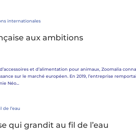
ançaise aux ambitions
 d’accessoires et d’alimentation pour animaux, Zoomalia conna
ssance sur le marché européen. En 2019, l’entreprise remportai
ie Néo...
 qui grandit au fil de l’eau