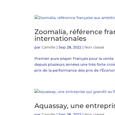
Zoomalia, référence fr
internationales
par
Camille
|
Sep 28, 2022
|
Non classé
Premier pure player Français pour la vente
depuis plusieurs années une très forte croi
prix de la performance des prix de l’Économ
Aquassay, une entreprise
par
Camille
|
Sep 28, 2022
|
Non classé