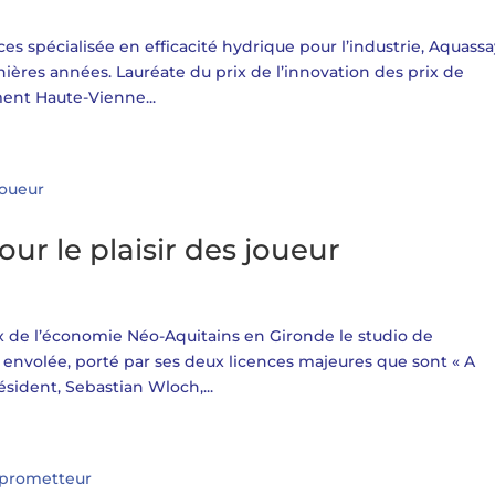
s spécialisée en efficacité hydrique pour l’industrie, Aquassa
ères années. Lauréate du prix de l’innovation des prix de
ent Haute-Vienne...
ur le plaisir des joueur
ix de l’économie Néo-Aquitains en Gironde le studio de
envolée, porté par ses deux licences majeures que sont « A
ésident, Sebastian Wloch,...