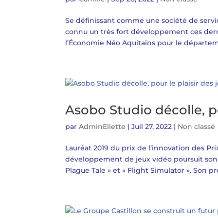
Se définissant comme une société de service
connu un très fort développement ces derni
l’Économie Néo Aquitains pour le départem
Asobo Studio décolle, po
par
AdminEliette
|
Juil 27, 2022
|
Non classé
Lauréat 2019 du prix de l’innovation des Pr
développement de jeux vidéo poursuit son 
Plague Tale » et « Flight Simulator ». Son pr