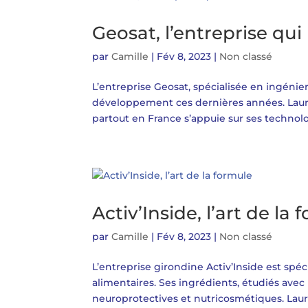
Geosat, l’entreprise qu
par
Camille
|
Fév 8, 2023
|
Non classé
L’entreprise Geosat, spécialisée en ingénier
développement ces dernières années. Lauré
partout en France s’appuie sur ses technolo
Activ’Inside, l’art de la
par
Camille
|
Fév 8, 2023
|
Non classé
L’entreprise girondine Activ’Inside est spé
alimentaires. Ses ingrédients, étudiés avec
neuroprotectives et nutricosmétiques. Lauré